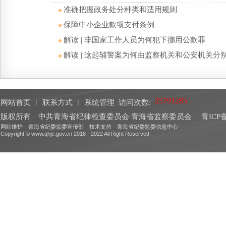
准确把握政务处分种类和适用规则
保障中小企业款项支付条例
解读 | 非国家工作人员为何犯下挪用公款罪
解读 | 这起辅警案为何由监察机关和公安机关分
网站首页
︱
联系方式
︱
系统管理
访问次数:
版权所有 中共青海省纪律检查委员会 青海省监察委员会
青ICP备
网站维护 青海省纪委监委宣传部 技术支持 青海省纪委监委信息中心
Copyright © www.qhjc.gov.cn 2018 - 2022 All Right Reserved