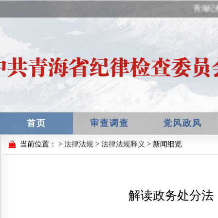
青海纪
首页
审查调查
党风政风
当前位置：
>
法律法规
>
法律法规释义
> 新闻细览
解读政务处分法