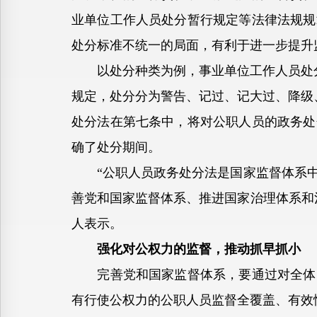
业单位工作人员处分暂行规定等法律法规规
处分标准不统一的局面，有利于进一步提升
以处分种类为例，事业单位工作人员处分
规定，处分分为警告、记过、记大过、降级
处分法在第七条中，将对公职人员的政务处
确了处分期间。
“公职人员政务处分法是国家监督体系中
善党和国家监督体系、推进国家治理体系和
人表示。
强化对公权力的监督，推动抓早抓小
完善党和国家监督体系，要通过对全体党
有行使公权力的公职人员监督全覆盖、有效