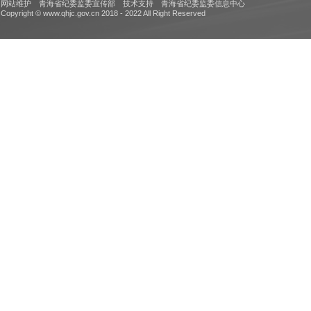
网站维护 青海省纪委监委宣传部 技术支持 青海省纪委监委信息中心
Copyright © www.qhjc.gov.cn 2018 - 2022 All Right Reserved