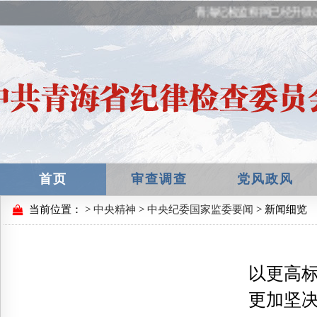
青海纪检监察网已经升级改
首页
审查调查
党风政风
当前位置：
>
中央精神
>
中央纪委国家监委要闻
> 新闻细览
以更高
更加坚