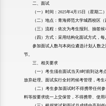
二、面试
（一）时间：2025年4月15日（星期二
（二）地点：青海师范大学城西校区（西
（三）流程：依次为考生报到、抽签候考
（四）方式：采用结构化面试方式，每人面
参加面试人数与本岗位遴选计划人数之比小
节。
三、相关要求
（一）考生须在面试当天8时前到达考点候
放弃处理。面试实行全封闭候考管理，考生
（二）考生参加面试时不得携带任何参考
料等按要求统一上交保管，不得携带、使用
（三）根据笔试和面试总成绩由高到低的顺