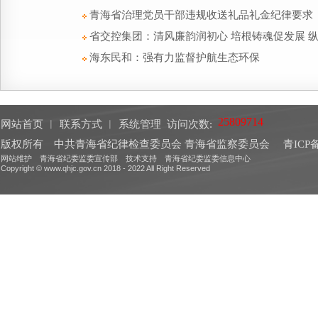
青海省治理党员干部违规收送礼品礼金纪律要求
省交控集团：清风廉韵润初心 培根铸魂促发展 
海东民和：强有力监督护航生态环保
网站首页
︱
联系方式
︱
系统管理
访问次数:
版权所有 中共青海省纪律检查委员会 青海省监察委员会
青ICP备
网站维护 青海省纪委监委宣传部 技术支持 青海省纪委监委信息中心
Copyright © www.qhjc.gov.cn 2018 - 2022 All Right Reserved