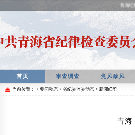
青海纪
首页
审查调查
党风政风
当前位置：
>
要闻动态
>
省纪委监委动态
> 新闻细览
青海