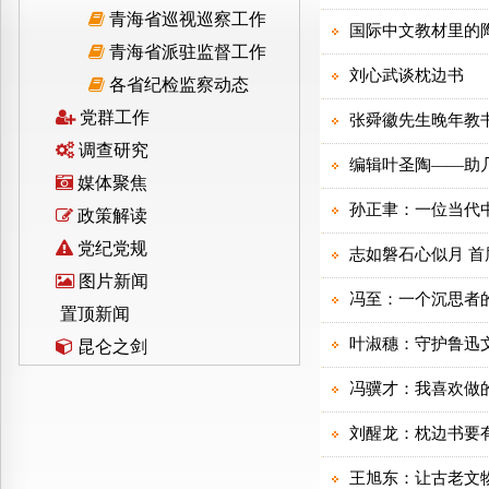
青海省巡视巡察工作
青海省派驻监督工作
各省纪检监察动态
党群工作
调查研究
媒体聚焦
政策解读
党纪党规
图片新闻
置顶新闻
昆仑之剑