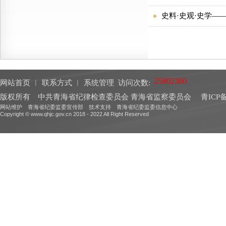
网站首页
︱
联系方式
︱
系统管理
访问次数:
版权所有 中共青海省纪律检查委员会 青海省监察委员会
青ICP备
网站维护 青海省纪委监委宣传部 技术支持 青海省纪委监委信息中心
Copyright © www.qhjc.gov.cn 2018 - 2022 All Right Reserved