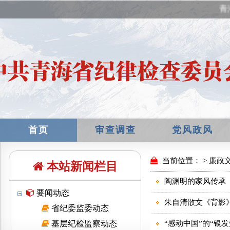
青
首页
审查调查
党风政风
本站新闻栏目
要闻动态
省纪委监委动态
基层纪检监察动态