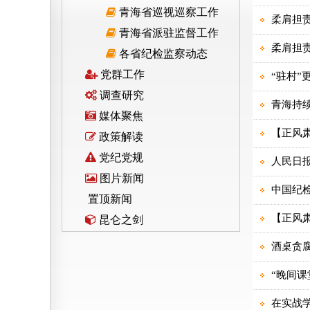
青海省巡视巡察工作
青海省派驻监督工作
各省纪检监察动态
党群工作
调查研究
媒体聚焦
政策解读
党纪党规
图片新闻
置顶新闻
昆仑之剑