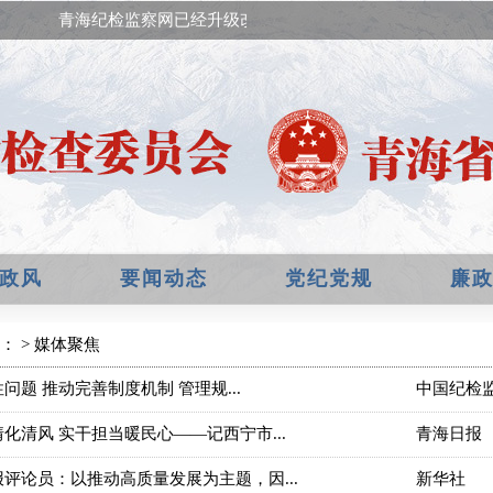
青海纪检监察网已经升级改版，欢迎提出宝贵意见！
政风
要闻动态
党纪党规
廉