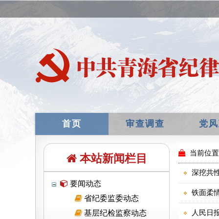
首页
审查调查
党风
本站新闻栏目
要闻动态
省纪委监委动态
基层纪检监察动态