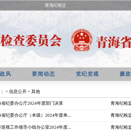
青海纪检监察网已经升级改版，欢迎提出宝
政风
要闻动态
党纪党规
廉