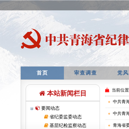
首页
审查调查
党风
本站新闻栏目
要闻动态
省纪委监委动态
基层纪检监察动态