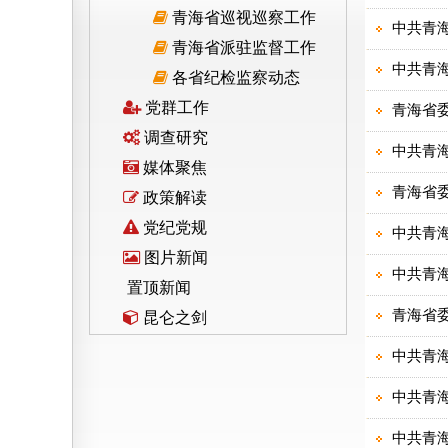
青海省巡视巡察工作
青海省派驻监督工作
各省纪检监察动态
党群工作
调查研究
媒体聚焦
政策解读
党纪党规
图片新闻
置顶新闻
昆仑之剑