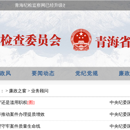
青海纪检监察网已经升级改版，欢迎提出宝贵意见！
政风
要闻动态
党纪党规
廉