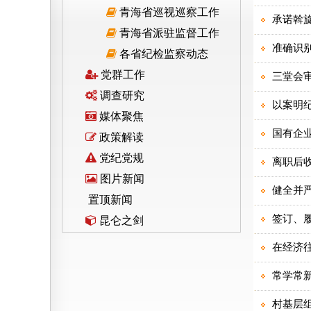
青海省巡视巡察工作
青海省派驻监督工作
各省纪检监察动态
党群工作
调查研究
媒体聚焦
政策解读
党纪党规
图片新闻
置顶新闻
昆仑之剑