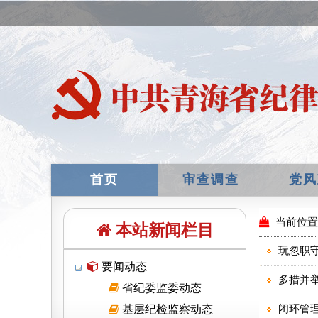
首页
审查调查
党风
本站新闻栏目
要闻动态
省纪委监委动态
基层纪检监察动态