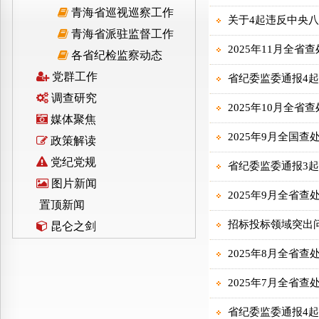
青海省巡视巡察工作
青海省派驻监督工作
各省纪检监察动态
党群工作
调查研究
媒体聚焦
政策解读
党纪党规
图片新闻
置顶新闻
昆仑之剑