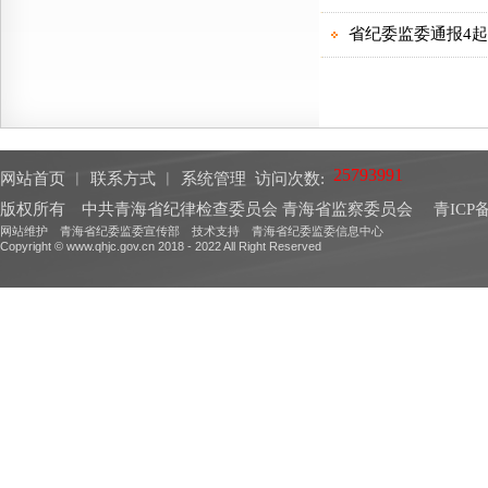
网站首页
︱
联系方式
︱
系统管理
访问次数:
版权所有 中共青海省纪律检查委员会 青海省监察委员会
青ICP备
网站维护 青海省纪委监委宣传部 技术支持 青海省纪委监委信息中心
Copyright © www.qhjc.gov.cn 2018 - 2022 All Right Reserved