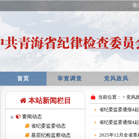
青
首页
审查调查
党风政风
本站新闻栏目
要闻动态
省纪委监委动态
基层纪检监察动态