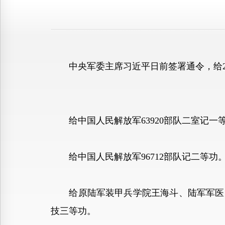
中央军委主席习近平日前签署通令，给2
给中国人民解放军63920部队二室记一等
给中国人民解放军96712部队记二等功
给原陆军装甲兵学院王海斗、陆军军医大
技三等功。