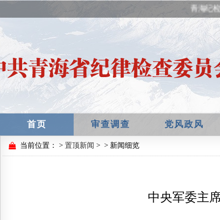
青海纪检
首页
审查调查
党风政风
当前位置：
>
置顶新闻
>
> 新闻细览
中央军委主席