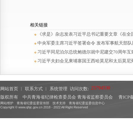
相关链接
《求是》杂志发表习近平总书记重要文章《在全
中央军委主席习近平签署命令 发布军事航天部
习近平同尼泊尔总统鲍德尔就中尼建交70周年互
习近平夫妇会见柬埔寨国王西哈莫尼和太后莫尼
网站首页
︱
联系方式
︱
系统管理
访问次数:
版权所有 中共青海省纪律检查委员会 青海省监察委员会
青ICP备
网站维护 青海省纪委监委宣传部 技术支持 青海省纪委监委信息中心
Copyright © www.qhjc.gov.cn 2018 - 2022 All Right Reserved