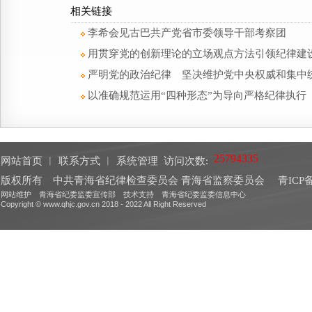
相关链接
李希会见古巴共产党省市委领导干部考察团
用贯穿党的创新理论的立场观点方法引领纪律建
严明党的政治纪律 坚决维护党中央权威和集中
以准确规范运用“四种形态”为导向严格纪律执行
网站首页
︱
联系方式
︱
系统管理
访问次数:
版权所有 中共青海省纪律检查委员会 青海省监察委员会
青ICP备
网站维护 青海省纪委监委宣传部 技术支持 青海省纪委监委信息中心
Copyright © www.qhjc.gov.cn 2018 - 2022 All Right Reserved