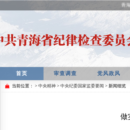
青海
首页
审查调查
党风政风
当前位置：
>
中央精神
>
中央纪委国家监委要闻
> 新闻细览
做