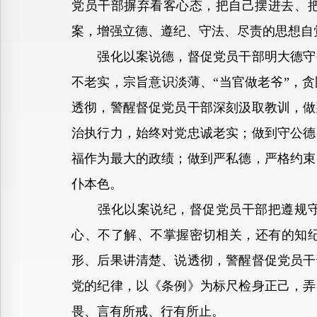
党员干部摒弃看客心态，把自己摆进去、
案，增强立德、遵纪、守法、尽责的思想自
强化以案说德，督促党员干部明大德守公
不老实，宗旨意识淡薄、“当官做老爷”，
透彻，警醒督促党员干部深刻汲取教训，做
治执行力，始终对党忠诚老实；做到守公德
福作为最大的政绩；做到严私德，严格约束
仆本色。
强化以案说纪，督促党员干部把遵规守纪
心、不了解、不掌握密切相关，还有的知纪
形、后果讲清楚、说透彻，警醒督促党员干
党的纪律，以《条例》为标尺检身正己，弄
畏、言有所戒、行有所止。