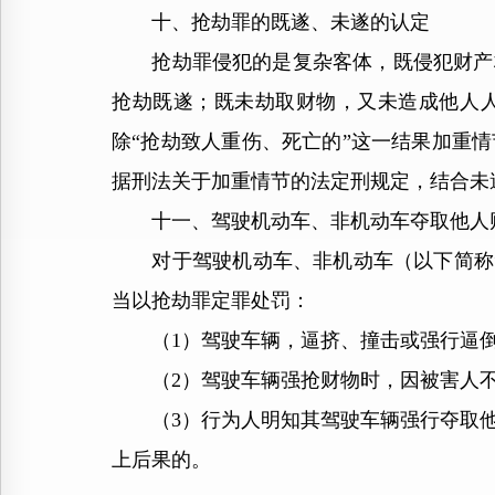
十、抢劫罪的既遂、未遂的认定
抢劫罪侵犯的是复杂客体，既侵犯财产权
抢劫既遂；既未劫取财物，又未造成他人
除“抢劫致人重伤、死亡的”这一结果加重
据刑法关于加重情节的法定刑规定，结合未
十一、驾驶机动车、非机动车夺取他人
对于驾驶机动车、非机动车（以下简称“
当以抢劫罪定罪处罚：
（1）驾驶车辆，逼挤、撞击或强行逼倒
（2）驾驶车辆强抢财物时，因被害人不
（3）行为人明知其驾驶车辆强行夺取他
上后果的。