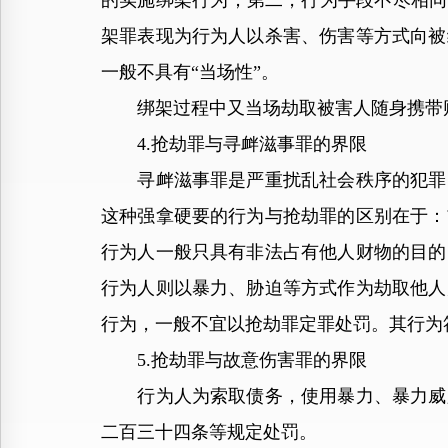
的实施绑架行为；第二，行为手段不尽相同
架罪表现为行为人以杀害、伤害等方式向被
一般不具有“当场性”。
绑架过程中又当场劫取被害人随身携带财
4.抢劫罪与寻衅滋事罪的界限
寻衅滋事罪是严重扰乱社会秩序的犯罪，
这种强拿硬要的行为与抢劫罪的区别在于：
行为人一般只具有非法占有他人财物的目的
行为人则以暴力、胁迫等方式作为劫取他人
行为，一般不宜以抢劫罪定罪处罚。其行为
5.抢劫罪与故意伤害罪的界限
行为人为索取债务，使用暴力、暴力威胁
二百三十四条等规定处罚。