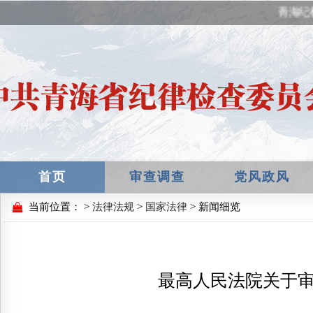
青海纪检
首页
审查调查
党风政风
当前位置：
>
法律法规
>
国家法律
> 新闻细览
最高人民法院关于