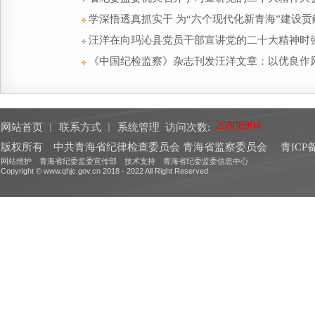
学深悟透真抓实干 为“六个现代化新青海”建设
汪洋在向玛沁县党员干部宣讲党的二十大精神时
《中国纪检监察》杂志刊发汪洋文章：以优良作
网站首页
︱
联系方式
︱
系统管理
访问次数:
版权所有 中共青海省纪律检查委员会 青海省监察委员会
青ICP备
网站维护 青海省纪委监委宣传部 技术支持 青海省纪委监委信息中心
Copyright © www.qhjc.gov.cn 2018 - 2022 All Right Reserved