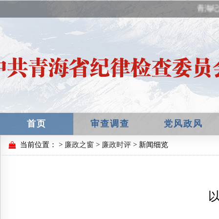
青海纪
首页
审查调查
党风政风
当前位置：
>
廉政之窗
>
廉政时评
> 新闻细览