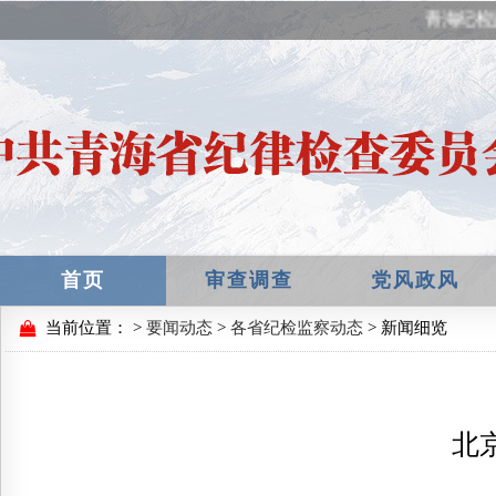
青海纪检
首页
审查调查
党风政风
当前位置：
>
要闻动态
>
各省纪检监察动态
> 新闻细览
北京