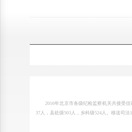
2016年北京市各级纪检监察机关共接受信访举报1
37人，县处级503人，乡科级524人。移送司法