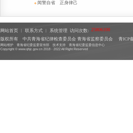
闻警自省 正身律己
网站首页
︱
联系方式
︱
系统管理
访问次数:
版权所有 中共青海省纪律检查委员会 青海省监察委员会
青ICP备
网站维护 青海省纪委监委宣传部 技术支持 青海省纪委监委信息中心
Copyright © www.qhjc.gov.cn 2018 - 2022 All Right Reserved