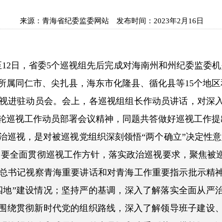
来源：
青海省纪委监委网站
发布时间：
2023年2月16日
12日，省委5个巡视组先后完成对海南州和州纪委监委机
所属同仁市、尖扎县，海东市化隆县、循化县等15个地
进驻动员会。会上，各巡视组组长作动员讲话，对深入
轮巡视工作动员部署会议精神，同题共答做好巡视工作提
视，是对被巡视党组织深刻领悟“两个确立”决定性意义
检。要全面贯彻巡视工作方针，落实政治巡视要求，聚焦被
总书记视察青海重要讲话和对青海工作重要指示批示精
四地”建设情况；坚持严的基调，深入了解落实全面从严
；围绕贯彻新时代党的组织路线，深入了解领导班子建设