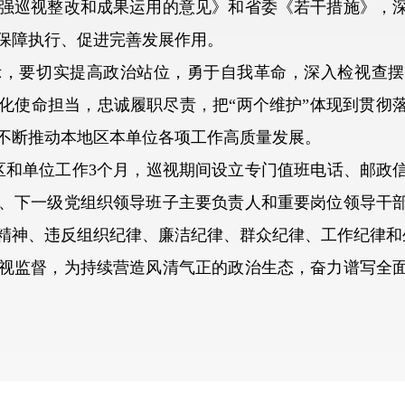
强巡视整改和成果运用的意见》和省委《若干措施》，
保障执行、促进完善发展作用。
要切实提高政治站位，勇于自我革命，深入检视查摆
化使命担当，忠诚履职尽责，把“两个维护”体现到贯彻
不断推动本地区本单位各项工作高质量发展。
和单位工作3个月，巡视期间设立专门值班电话、邮政信
、下一级党组织领导班子主要负责人和重要岗位领导干
精神、违反组织纪律、廉洁纪律、群众纪律、工作纪律和
监督，为持续营造风清气正的政治生态，奋力谱写全面