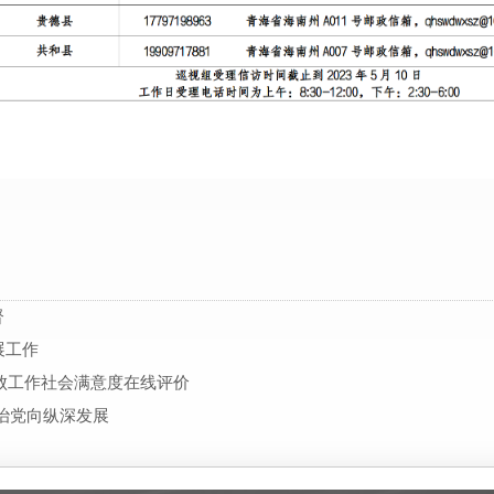
督
展工作
腐败工作社会满意度在线评价
治党向纵深发展