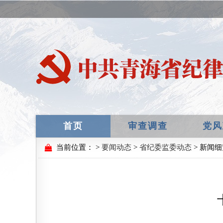
首页
审查调查
党风
当前位置：
>
要闻动态
>
省纪委监委动态
> 新闻