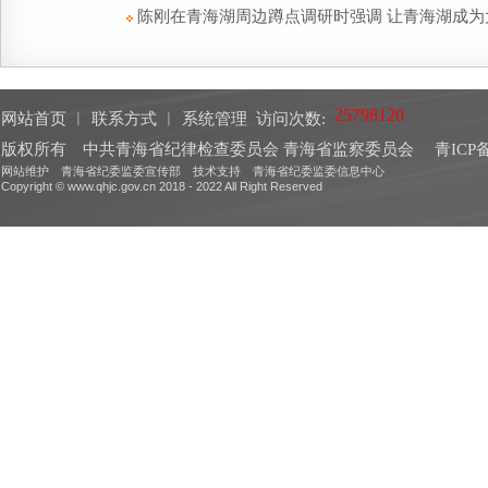
陈刚在青海湖周边蹲点调研时强调 让青海湖成为大
网站首页
︱
联系方式
︱
系统管理
访问次数:
版权所有 中共青海省纪律检查委员会 青海省监察委员会
青ICP备
网站维护 青海省纪委监委宣传部 技术支持 青海省纪委监委信息中心
Copyright © www.qhjc.gov.cn 2018 - 2022 All Right Reserved