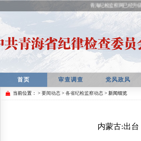
青海纪检监察网已经升级
首页
审查调查
党风政风
当前位置：
>
要闻动态
>
各省纪检监察动态
> 新闻细览
内蒙古:出