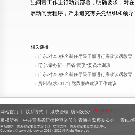
强问责工作进行动员部署，明确要求，对在
启动问责程序，严肃追究有关党组织和领导
相关链接
广东:对250多名新任厅级干部进行廉政谈话教育
辽宁:举办新一届省"两委"委员培训班
广东:对250多名新任厅级干部进行廉政谈话教育
贵州:征求2017年党风廉政建设工作建议
网站首页
︱
联系方式
︱
系统管理
访问次数:
版权所有 中共青海省纪律检查委员会 青海省监察委员会
青ICP备
网站维护 青海省纪委监委宣传部 技术支持 青海省纪委监委信息中心
Copyright © www.qhjc.gov.cn 2018 - 2022 All Right Reserved