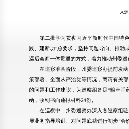
来源
第二批学习贯彻习近平新时代中国特色社
践、建新功”总要求，坚持问题导向、推动
巡后会商一体贯通的方式，着力推动州委巡
在巡察准备阶段，州委巡察办提前发函至
策部署、全面从严治党等情况，商请有关部
的问题和工作建议，为巡察组备足“粮草弹
函，收到书面通报材料24份。
在巡察中，州委巡察办深入各巡察组驻地
展业务指导培训、对问题底稿进行初步“会