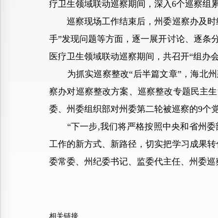
疗卫生领域联动巡察期间，深入6个巡察组累
巡察现场工作结束后，州委巡察办及时组
手”发现问题等方面，逐一展开讨论、逐条
医疗卫生领域联动巡察期间，共召开“组办会商
为抓实巡察整改“后半篇文章”，海北州建
察办对巡察整改方案、巡察整改专题民主生
委、州委组织部对州委第二轮被巡察的9个
“下一步,我们将严格按照中央和省州委
工作的新方式、新路径，切实把学习成果转
委常委、州纪委书记、监委代主任、州委巡
相关链接