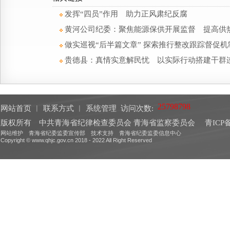
发挥“四员”作用 助力正风肃纪反腐
黄河公司纪委：聚焦能源保供开展监督 提高供
做实巡视“后半篇文章” 探索推行整改跟踪督促机
贵德县：真情实意解民忧 以实际行动搭建干群
网站首页
︱
联系方式
︱
系统管理
访问次数:
版权所有 中共青海省纪律检查委员会 青海省监察委员会
青ICP备
网站维护 青海省纪委监委宣传部 技术支持 青海省纪委监委信息中心
Copyright © www.qhjc.gov.cn 2018 - 2022 All Right Reserved