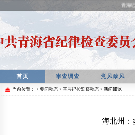
青海纪
首页
审查调查
党风政风
当前位置：
>
要闻动态
>
基层纪检监察动态
> 新闻细览
海北州：