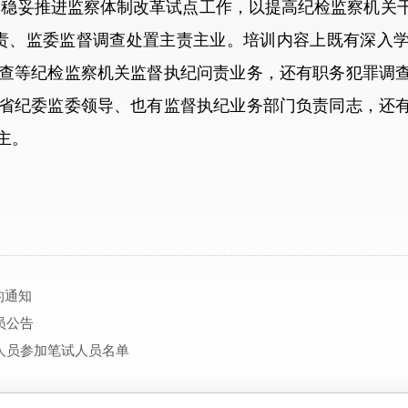
极稳妥推进监察体制改革试点工作，以提高纪检监察机关
问责、监委监督调查处置主责主业。培训内容上既有深入
查等纪检监察机关监督执纪问责业务，还有职务犯罪调
省纪委监委领导、也有监督执纪业务部门负责同志，还
主。
的通知
员公告
作人员参加笔试人员名单