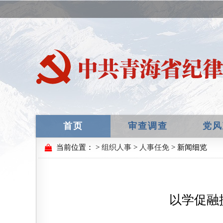
首页
审查调查
党风
当前位置：
>
组织人事
>
人事任免
> 新闻细览
以学促融