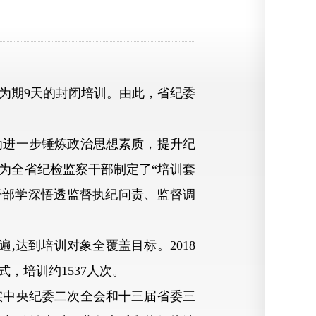
为期9天的封闭培训。由此，省纪委
进一步锤炼政治思想素质，提升纪
为全省纪检监察干部制定了“培训套
干部学深悟透监督执纪问责、监督调
达到培训对象全覆盖目标。2018
，培训约1537人次。
中央纪委二次全会和十三届省委三