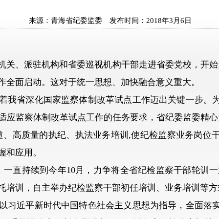
来源：
青海省纪委监委
发布时间：
2018年3月6日
机关、派驻机构和省委巡视机构干部走进省委党校，开始
作全面启动。这对于统一思想、加快融合意义重大。
我省深化国家监察体制改革试点工作迈出关键一步。为
适应监察体制改革试点工作的任务要求，省纪委监委精心
道、高质量的执纪、执法业务培训,使纪检监察业务岗位
握和应用。
直持续到今年10月，力争将全省纪检监察干部轮训一遍,
托培训，自主举办纪检监察干部初任培训、业务培训等方式
习近平新时代中国特色社会主义思想为指导，全面落实