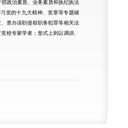
干部政治素质、业务素质和执纪执法
学习党的十九大精神、党章等专题辅
查、查办渎职侵权职务犯罪等相关法
有党校专家学者；形式上则以调训、