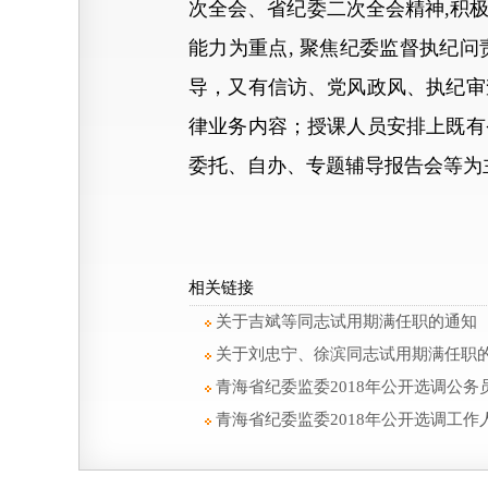
次全会、省纪委二次全会精神,积
能力为重点, 聚焦纪委监督执纪
导，又有信访、党风政风、执纪审
律业务内容；授课人员安排上既有
委托、自办、专题辅导报告会等为
相关链接
关于吉斌等同志试用期满任职的通知
关于刘忠宁、徐滨同志试用期满任职
青海省纪委监委2018年公开选调公务
青海省纪委监委2018年公开选调工