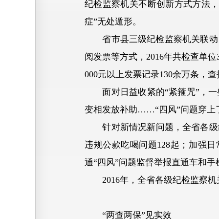
纪检监察机关不断创新方式方法，
症”无处遁形。
省市县三级纪检监察机关联动，
阅发票等方式，2016年共检查单
000元以上发票记录130余万条，查
面对日益收紧的“紧箍咒”，一
变相发放补助……“四风”问题穿上
针对新情况新问题，全省各级纪
违规公款吃喝问题128起；加强
通“四风”问题监督举报直通车和
2016年，全省各级纪检监察机关
“两查两保”见实效