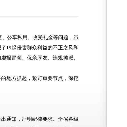
、公车私用、收受礼金等问题，虽
了19起侵害群众利益的不正之风和
的虚报冒领、优亲厚友、违规摊派、
多的地方抓起，紧盯重要节点，深挖
出通知，严明纪律要求。全省各级