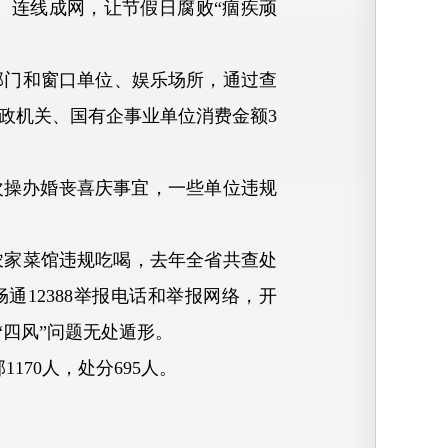
、连线成网，让节假日腐败“痼疾顽
门和窗口单位、娱乐场所，通过查
党政机关、国有企事业单位消费金额3
操办婚丧喜庆事宜，一些单位违规
家菜馆违规吃喝，去年全省共查处
通12388举报电话和举报网络，开
“四风”问题无处遁形。
70人，处分695人。