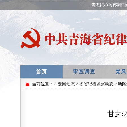
青海纪检监察网已
首页
审查调查
党风
当前位置：
>
要闻动态
>
各省纪检监察动态
> 新
甘肃: