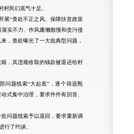
村村民们底气十足。
开展“查处不正之风、保障扶贫政策
策落实不力、作风庸懒散慢和贪污侵
以来，查处曝光了一大批典型问题，
籍，其违规收取的钱款被退还给村
部问题线索“大起底”，逐个筛选甄
滚动式集中治理，要求件件有回音、
批问题线索予以退回，要求重新调
进行了约谈。