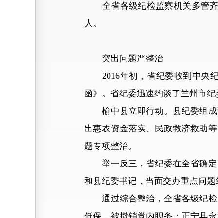
全省各级纪检监察机关多管齐下，20
人。
突出问题严整治
2016年初，省纪委收到中央
函》。省纪委迅速约谈了兰州市纪
榆中县立即行动。县纪委组成调查
出惠农资金落实、民政救济救助等
题专项整治。
举一反三，省纪委在全省确定了
和县纪委书记，当面交办重点问题
通过综合整治，全省各级纪检监
低保，被撤销党内职务；正宁县永