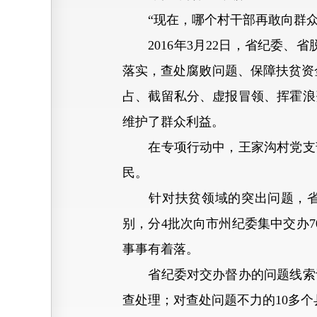
“现在，哪个村干部再敢向群众乱
2016年3月22日，省纪委、
落实，查处腐败问题、保障扶贫资
占、截留私分、虚报冒领、挥霍浪
维护了群众利益。
在专项行动中，王家沟村党支部
民。
针对扶贫领域的突出问题，省纪委
别，分4批次向市州纪委集中交办
事事有着落。
省纪委对交办督办的问题线索认
查处理；对查处问题不力的10多