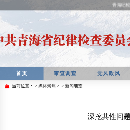
青海纪检
首页
审查调查
党风政风
当前位置：
>
媒体聚焦
>
> 新闻细览
深挖共性问