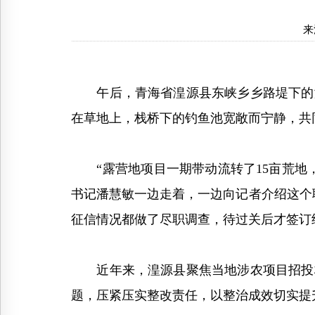
来
午后，青海省湟源县东峡乡乡路堤下的湟
在草地上，栈桥下的钓鱼池宽敞而宁静，共
“露营地项目一期带动流转了15亩荒地，
书记潘慧敏一边走着，一边向记者介绍这个
征信情况都做了尽职调查，待过关后才签订
近年来，湟源县聚焦当地涉农项目招投标
题，压紧压实整改责任，以整治成效切实提