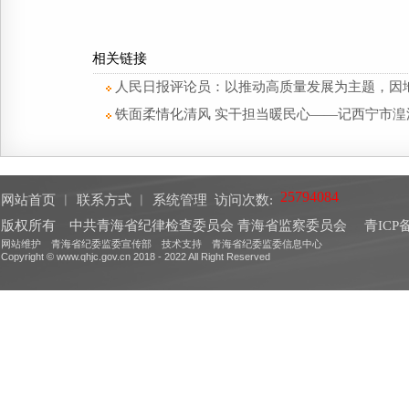
相关链接
人民日报评论员：以推动高质量发展为主题，因
铁面柔情化清风 实干担当暖民心——记西宁市
网站首页
︱
联系方式
︱
系统管理
访问次数:
版权所有 中共青海省纪律检查委员会 青海省监察委员会
青ICP备
网站维护 青海省纪委监委宣传部 技术支持 青海省纪委监委信息中心
Copyright © www.qhjc.gov.cn 2018 - 2022 All Right Reserved