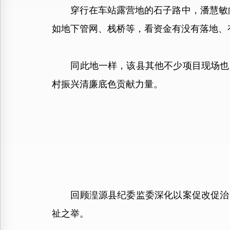
穿行在车站露营地的石子路中，潘慧敏向
如地下管网、栈桥等，看资金有没有落地、
同此地一样，该县其他不少项目现场也留
村振兴清廉底色贡献力量。
回顾湟源县纪委监委深化以案促改促治的
祉之举。