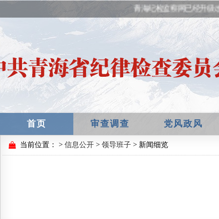
青海纪检监察网已经升级改
首页
审查调查
党风政风
当前位置：
>
信息公开
>
领导班子
> 新闻细览