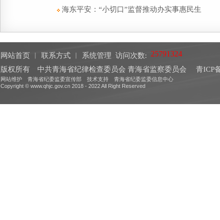
海东平安：“小切口”监督推动办实事惠民生
网站首页
︱
联系方式
︱
系统管理
访问次数:
版权所有 中共青海省纪律检查委员会 青海省监察委员会
青ICP备
网站维护 青海省纪委监委宣传部 技术支持 青海省纪委监委信息中心
Copyright © www.qhjc.gov.cn 2018 - 2022 All Right Reserved