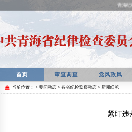
青海纪
首页
审查调查
党风政风
当前位置：
>
要闻动态
>
各省纪检监察动态
> 新闻细览
紧盯违