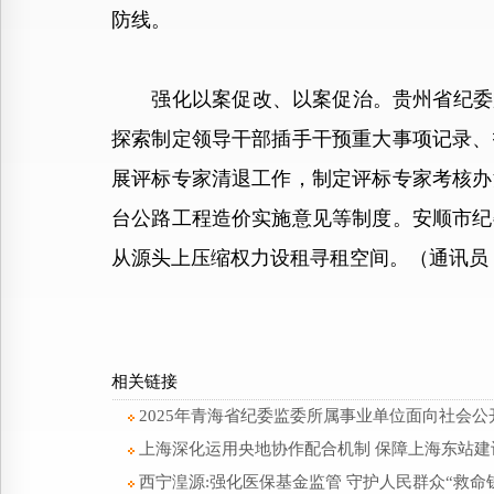
防线。
强化以案促改、以案促治。贵州省纪委监
探索制定领导干部插手干预重大事项记录、
展评标专家清退工作，制定评标专家考核办
台公路工程造价实施意见等制度。安顺市纪
从源头上压缩权力设租寻租空间。（通讯员
相关链接
2025年青海省纪委监委所属事业单位面向社会
上海深化运用央地协作配合机制 保障上海东站
西宁湟源:强化医保基金监管 守护人民群众“救命