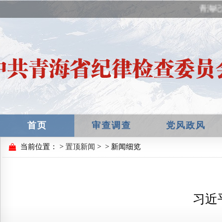
青海纪
首页
审查调查
党风政风
当前位置：
>
置顶新闻
>
> 新闻细览
习近