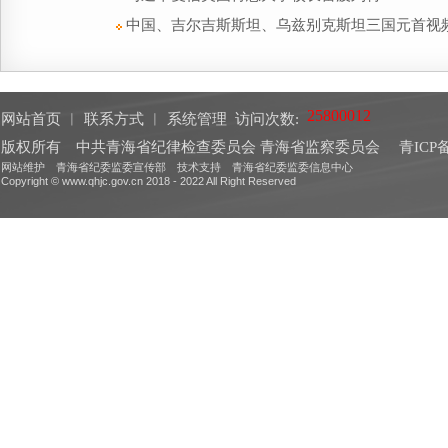
中国、吉尔吉斯斯坦、乌兹别克斯坦三国元首视
网站首页
︱
联系方式
︱
系统管理
访问次数:
版权所有 中共青海省纪律检查委员会 青海省监察委员会
青ICP备
网站维护 青海省纪委监委宣传部 技术支持 青海省纪委监委信息中心
Copyright © www.qhjc.gov.cn 2018 - 2022 All Right Reserved