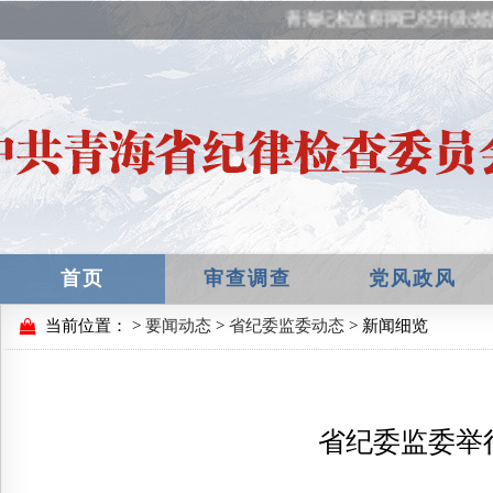
青海纪检监察网已经升级改
首页
审查调查
党风政风
当前位置：
>
要闻动态
>
省纪委监委动态
> 新闻细览
省纪委监委举