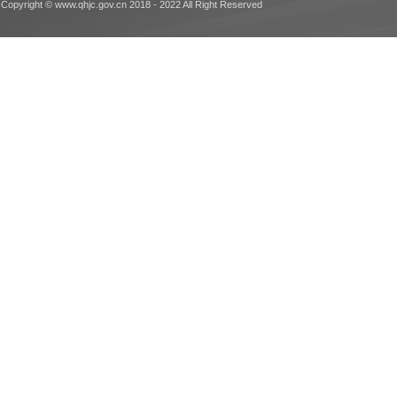
Copyright © www.qhjc.gov.cn 2018 - 2022 All Right Reserved