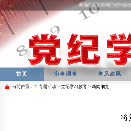
青海纪检监察网已经升级改
首页
审查调查
党风政风
当前位置：
>
专题活动
>
党纪学习教育
> 新闻细览
将