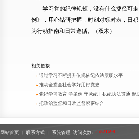
学习党的纪律规矩，没有什么捷径可走，
例》，用心钻研把握，时刻对标对表，日积
为行动指南和日常遵循。（双木）
相关链接
通过学习不断提升依规依纪依法履职水平
推动全党全社会学好用好党史
党纪学习教育·学条例 守党纪丨执纪执法贯通 形
把政治监督和日常监督紧密结合
网站首页
︱
联系方式
︱
系统管理
访问次数: