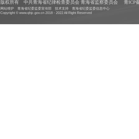
版权所有 中共青海省纪律检查委员会 青海省监察委员会
青ICP备
网站维护 青海省纪委监委宣传部 技术支持 青海省纪委监委信息中心
Copyright © www.qhjc.gov.cn 2018 - 2022 All Right Reserved