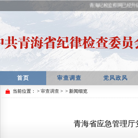
青海纪检监察网已经升
首页
审查调查
党风政风
当前位置：
>
审查调查
>
> 新闻细览
青海省应急管理厅