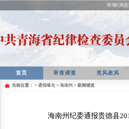
青海纪检监
首页
审查调查
党风政风
当前位置：
>
通报曝光
>
海南州
> 新闻细览
海南州纪委通报贵德县20