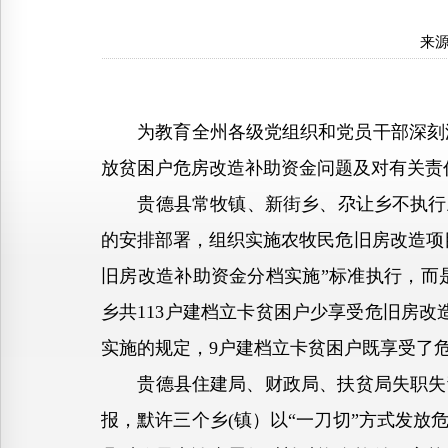
来
为教育全州各级党组织和党员干部深刻汲取教
放贫困户危房改造补助资金问题及对有关责
贵德县常牧镇、新街乡、尕让乡不执行上级
的安排部署，组织实施农牧民危旧房改造项
旧房改造补助资金分档实施”标准执行，而是
乡共113户建档立卡贫困户少享受危旧房改
实施的规定，9户建档立卡贫困户既享受了
贵德县住建局、财政局、扶贫局失职失责
报，默许三个乡(镇）以“一刀切”方式发