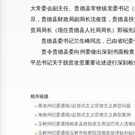
大常委会副主任、贵德县常牧镇党委书记（
旦，贵德县财政局副局长沈俊莲，贵德县扶
贫局局长（现任贵德县人社局局长）郭福先
贵德县委书记兰生峰同志，已由省纪委
责令贵德县委向州委做出深刻书面检查，
平总书记关于脱贫攻坚重要论述进行深刻检
相关链接
果洛州纪委通报2起形式主义官僚主义典型问题
海南州纪委通报2起形式主义官僚主义典型案例
玉树州纪委通报称多县政协原主席边巴等人违规
玉树州纪委通报玉树市检察院违规发放津贴补贴