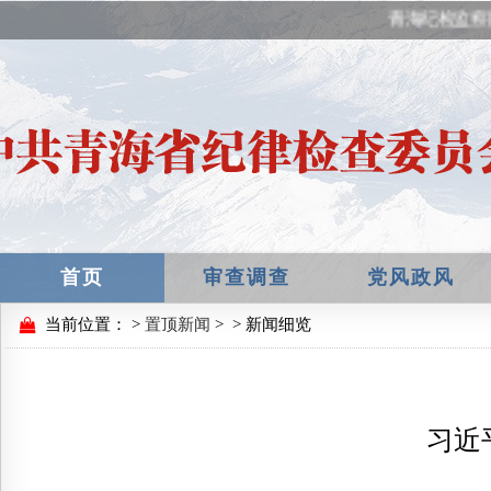
青海纪检监察
首页
审查调查
党风政风
当前位置：
>
置顶新闻
>
> 新闻细览
习近