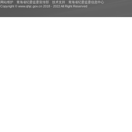
网站维护 青海省纪委监委宣传部 技术支持 青海省纪委监委信息中心
Copyright © www.qhjc.gov.cn 2018 - 2022 All Right Reserved