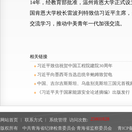
14年，经教育部批准，温州肯恩大学正式设立
国肯恩大学校长雷波列特致信习近平主席，
交流学习，推动中美青年一代加强交流。
相关链接
习近平致信祝贺中国工程院建院30周年
习近平向墨西哥当选总统辛鲍姆致贺电
中国、吉尔吉斯斯坦、乌兹别克斯坦三国元首视
《习近平关于国家能源安全论述摘编》出版发行
网站首页
︱
联系方式
︱
系统管理
访问次数:
版权所有 中共青海省纪律检查委员会 青海省监察委员会
青ICP备