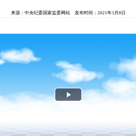
来源：
中央纪委国家监委网站
发布时间：
2021年3月8日
P
l
a