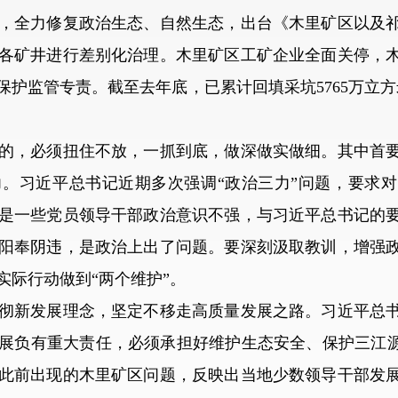
全力修复政治生态、自然生态，出台《木里矿区以及祁
各矿井进行差别化治理。木里矿区工矿企业全面关停，
护监管专责。截至去年底，已累计回填采坑5765万立方
，必须扭住不放，一抓到底，做深做实做细。其中首要
。习近平总书记近期多次强调“政治三力”问题，要求
是一些党员领导干部政治意识不强，与习近平总书记的
阳奉阴违，是政治上出了问题。要深刻汲取教训，增强
实际行动做到“两个维护”。
新发展理念，坚定不移走高质量发展之路。习近平总书
展负有重大责任，必须承担好维护生态安全、保护三江源
此前出现的木里矿区问题，反映出当地少数领导干部发