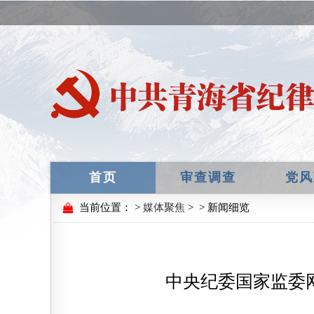
首页
审查调查
党风
当前位置：
>
媒体聚焦
>
> 新闻细览
中央纪委国家监委