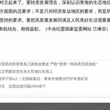
对立起来了。要转变发展理念，深刻认识青海的生态地
方面面的总要求；不是只对经济发达地区的要求，而是
坚持的要求。要把高质量发展同满足人民美好生活需要
有机结合、相得益彰。（中央纪委国家监委网站 兰琳宗
系统内部督查真刀真枪促整改 严防“督查一阵风查完就放松”
态文明建设责任永久性地扛在肩上
省管干部4人！文国栋案后，青海专项整治守护木里矿区
任 边巡边改问题2900余个