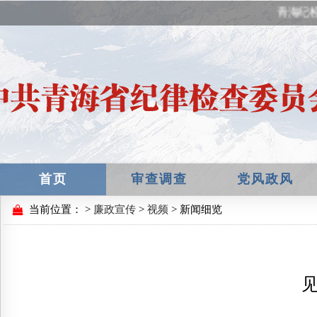
青海纪检
首页
审查调查
党风政风
当前位置：
>
廉政宣传
>
视频
> 新闻细览