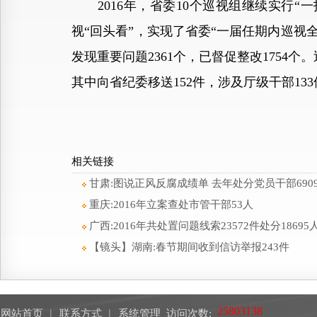
2016年，省委10个巡视组继续实行“一
视“回头看”，实现了省委“一届任期内巡视全
发现重要问题2361个，已督促整改1754个
其中向省纪委移送152件，涉及厅级干部13
相关链接
甘肃:图说正风反腐成绩单 去年处分党员干部690
重庆:2016年立案查处市管干部53人
广西:2016年共处置问题线索23572件处分18695
【镜头】湖南:春节期间收到信访举报243件
网站首页
︱
联系方式
︱
系统管理
访问次数: