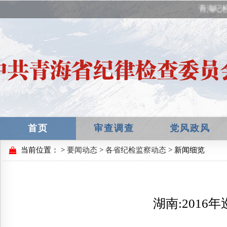
青海纪检
首页
审查调查
党风政风
当前位置：
>
要闻动态
>
各省纪检监察动态
> 新闻细览
湖南:201