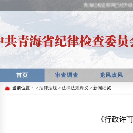
青海纪检监察网已经升级
首页
审查调查
党风政风
当前位置：
>
法律法规
>
法律法规释义
> 新闻细览
《行政许