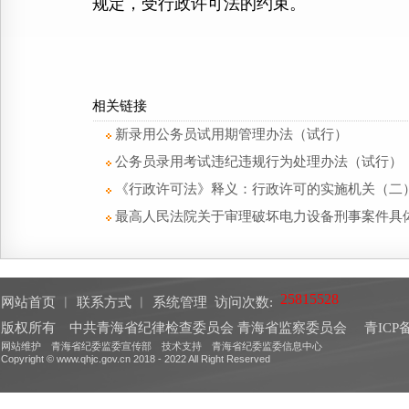
规定，受行政许可法的约束。
相关链接
新录用公务员试用期管理办法（试行）
公务员录用考试违纪违规行为处理办法（试行）
《行政许可法》释义：行政许可的实施机关（二
最高人民法院关于审理破坏电力设备刑事案件具
网站首页
︱
联系方式
︱
系统管理
访问次数:
版权所有 中共青海省纪律检查委员会 青海省监察委员会
青ICP备
网站维护 青海省纪委监委宣传部 技术支持 青海省纪委监委信息中心
Copyright © www.qhjc.gov.cn 2018 - 2022 All Right Reserved