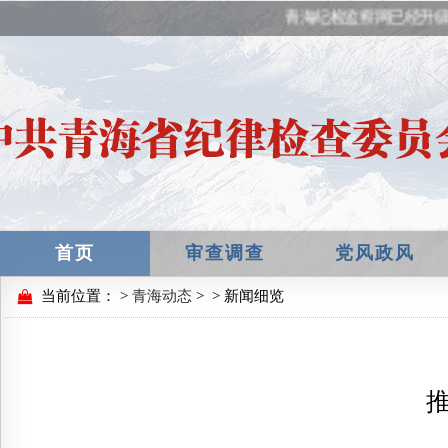
青海纪检监察网已经升级
首页
审查调查
党风政风
当前位置：
>
青海动态
>
> 新闻细览