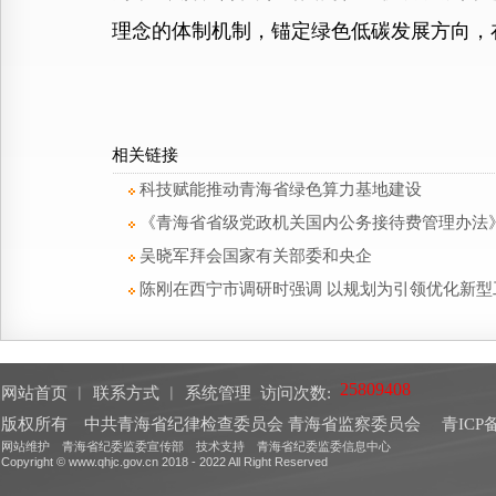
理念的体制机制，锚定绿色低碳发展方向，在
相关链接
科技赋能推动青海省绿色算力基地建设
《青海省省级党政机关国内公务接待费管理办法
吴晓军拜会国家有关部委和央企
陈刚在西宁市调研时强调 以规划为引领优化新型
网站首页
︱
联系方式
︱
系统管理
访问次数:
版权所有 中共青海省纪律检查委员会 青海省监察委员会
青ICP备
网站维护 青海省纪委监委宣传部 技术支持 青海省纪委监委信息中心
Copyright © www.qhjc.gov.cn 2018 - 2022 All Right Reserved