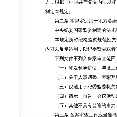
力，根据《中国共产党党内法规和
制定本规定。
第二条 本规定适用于地方各级
中央纪委国家监委制定的法规和
本规定所称纪检监察规范性文件
内可以反复适用，以纪委监委或者
下列文件不列入备案审查范围
（一）印发领导讲话、年度工作
（二）关于人事调整、表彰奖励
（三）仅适用于纪委监委机关内
（四）请示、报告、会议活动通
（五）其他不具有普遍约束力、
第三条 备案审查工作应当遵循