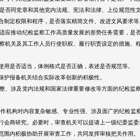
否同党章和其他党内法规、宪法和法律、上位规范性文
合制定权限和程序，是否落实精简文件、改进文风要求等
应推动纪检监察工作高质量发展的形势任务需要，是否
察机关及其工作人员行使职权、履行职责设定的措施、
用是否适当，体例格式是否正确，表述是否规范等。
护报备机关结合实际改革创新的积极性。
、涉及党内法规和国家法律重要修改等方面的纪检监察
作机构对内容复杂敏感、专业性强、涉及面广的纪检监察
行会商研究。必要时，审查机关可以提请上一级纪委监委
围内积极协助开展审查工作，共同发挥审核把关作用。