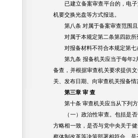
已建立备案审查平台的，电子文
机要交换光盘等方式报送。
第八条 对属于备案审查范围且
对属于本规定第二条第四款所列
对报备材料不符合本规定第七条
第九条 报备机关应当于每年2月
备查，并根据审查机关要求提供文
关、发布日期、向审查机关报备情
第三章 审 查
第十条 审查机关应当从下列方
（一）政治性审查。包括是否认
方略相一致，是否与党中央关于健
察体制改革等决策部署相符合，是