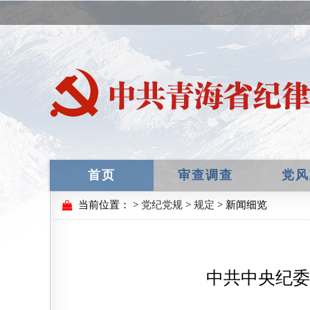
首页
审查调查
党风
当前位置：
>
党纪党规
>
规定
> 新闻细览
中共中央纪委