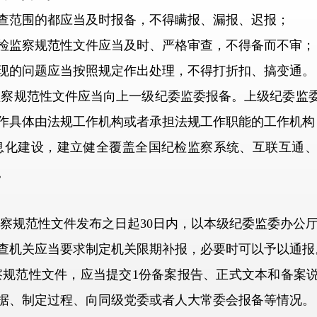
范围的都应当及时报备，不得瞒报、漏报、迟报；
监察规范性文件应当及时、严格审查，不得备而不审；
的问题应当按照规定作出处理，不得打折扣、搞变通。
察规范性文件应当向上一级纪委监委报备。上级纪委监委
作具体由法规工作机构或者承担法规工作职能的工作机构
化建设，建立健全覆盖全国纪检监察系统、互联互通、
。
规范性文件发布之日起30日内，以本级纪委监委办公
机关应当要求制定机关限期补报，必要时可以予以通报
规范性文件，应当提交1份备案报告、正式文本和备案说
据、制定过程、向同级党委或者人大常委会报备等情况。