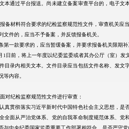
本通过平台报送。尚未建立备案审查平台的，电子文本
报备材料符合要求的纪检监察规范性文件，审查机关应当
文件的，应当不予备案，并反馈报备机关。
第一款要求的，应当暂缓备案，并要求报备机关限期补
1日前，将上一年度以纪委监委或者其办公厅（室）发
件目录内相关文本。文件目录应当包括文件名称、发文
况等内容。
面对纪检监察规范性文件进行审查：
真贯彻落实习近平新时代中国特色社会主义思想，是否
全全面从严治党体系、党的自我革命制度规范体系、党
否与中央纪委国家监委重要工作部署相符合，是否严守党