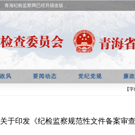
青海纪检监察网已经升级改版，欢迎提出宝贵意见！
政风
要闻动态
党纪党规
廉
【字
关于印发《纪检监察规范性文件备案审