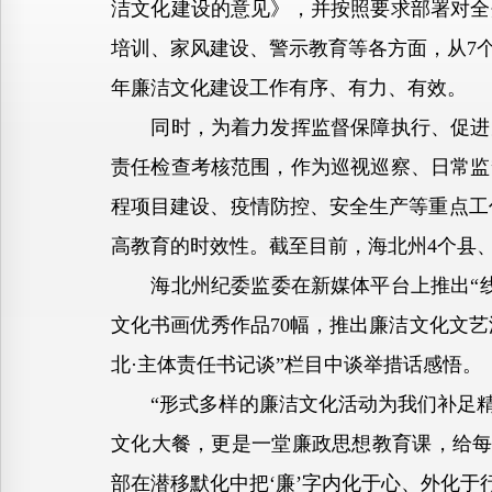
洁文化建设的意见》，并按照要求部署对全
培训、家风建设、警示教育等各方面，从7
年廉洁文化建设工作有序、有力、有效。
同时，为着力发挥监督保障执行、促进完
责任检查考核范围，作为巡视巡察、日常监
程项目建设、疫情防控、安全生产等重点工
高教育的时效性。截至目前，海北州4个县
海北州纪委监委在新媒体平台上推出“线上
文化书画优秀作品70幅，推出廉洁文化文艺汇
北·主体责任书记谈”栏目中谈举措话感悟。
“形式多样的廉洁文化活动为我们补足精神
文化大餐，更是一堂廉政思想教育课，给每
部在潜移默化中把‘廉’字内化于心、外化于