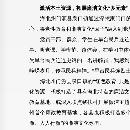
激活本土资源，拓展廉洁文化“多元素”
海北州门源县泉口镇通过深挖家门口的“
心，将党性教育和廉洁文化“因子”融入到党
党员干部、群众、学生在旱台民兵连连史
事、听党课、学模范、谈体会，在学习中体
为旱台民兵连连史馆的一名讲解员，我感到
峥嵘岁月，传承民兵精神。”旱台民兵连烈士
海北州门源县泉口镇的“红色教育”只是海
化资源，积极打造了具有海北特点的廉洁文
教育基地，或深入联点帮扶村开展廉洁主题
州首个廉政教育基地，各县也积极打造多个
廉、人人行廉”的廉洁文化氛围。