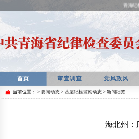
青海纪
首页
审查调查
党风政风
当前位置：
>
要闻动态
>
基层纪检监察动态
> 新闻细览
海北州：