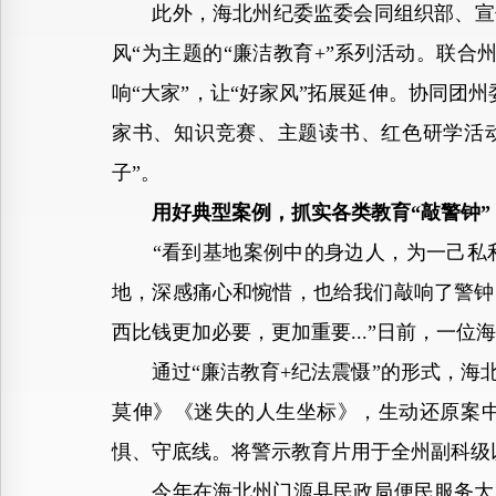
此外，海北州纪委监委会同组织部、宣传
风“为主题的“廉洁教育+”系列活动。联合
响“大家”，让“好家风”拓展延伸。协同团
家书、知识竞赛、主题读书、红色研学活
子”。
用好典型案例，抓实各类教育“敲警钟”
“看到基地案例中的身边人，为一己私利
地，深感痛心和惋惜，也给我们敲响了警钟
西比钱更加必要，更加重要...”日前，一
通过“廉洁教育+纪法震慑”的形式，海北
莫伸》《迷失的人生坐标》，生动还原案
惧、守底线。将警示教育片用于全州副科级
今年在海北州门源县民政局便民服务大厅