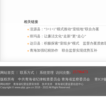
相关链接
湟源县：“3+1+1”模式推动“室组地”联合办案
班玛县：让廉洁文化“走新”更“走心”
达日县：积极探索“室组乡”模式 监督办案质效
青海加强纪税协作 联合监督实现优势互补
网站首页
︱
联系方式
︱
系统管理
访问次数:
版权所有 中共青海省纪律检查委员会 青海省监察委员会
青ICP备
网站维护 青海省纪委监委宣传部 技术支持 青海省纪委监委信息中心
Copyright © www.qhjc.gov.cn 2018 - 2022 All Right Reserved