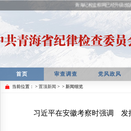
青海纪检监察网已经升级改版，
首页
审查调查
党风政风
当前位置：
>
置顶新闻
>
> 新闻细览
习近平在安徽考察时强调 发