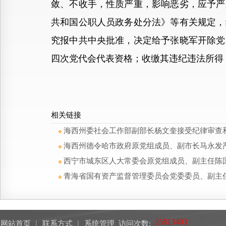
敛、不收手，性质严重，影响恶劣，应予严
共和国公职人员政务处分法》等有关规定，
究报中共中央批准，决定给予张晓军开除党
四次党代会代表资格；收缴其违纪违法所得
相关链接
海西州委社会工作部副部长杨文奎接受纪律审查
海西州德令哈市政府原党组成员、副市长马永发
西宁市城东区人大常委会原党组成员、副主任陈
青海省国有资产监督管理委员会党委委员、副主
网站首页
︱
联系方式
︱
系统管理
访问次数: