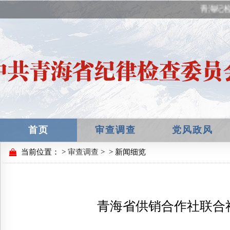
青海纪检
首页
审查调查
党风政风
当前位置：
>
审查调查
>
> 新闻细览
青海省供销合作社联合