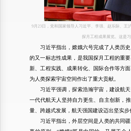
9月23日，党和国家领导人习近平、李强、赵乐际、
探月工程成果展览。这是习
习近平指出，嫦娥六号完成了人类历史上
的又一标志性成果，是我国探月工程的重要
新、工程实践、成果转化、国际合作等方面
为人类探索宇宙空间作出了重大贡献。
习近平强调，探索浩瀚宇宙，建设航天强
一代代航天人坚持自力更生、自主创新，推
量、跨越式发展，航天强国建设迈出坚实步
习近平指出，外层空间是人类的共同疆域