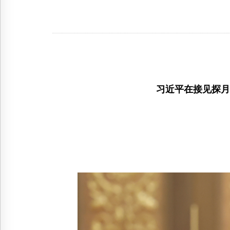
习近平在接见探月
李