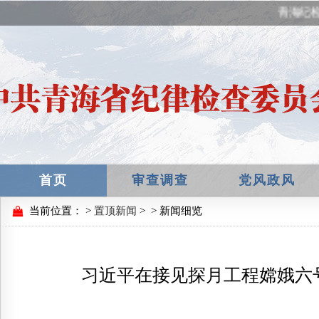
青海纪检监
首页
审查调查
党风政风
当前位置：
>
置顶新闻
>
> 新闻细览
习近平在接见探月工程嫦娥六