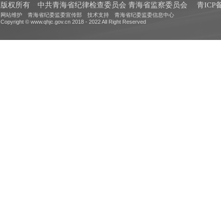
版权所有 中共青海省纪律检查委员会 青海省监察委员会
青ICP备
网站维护 青海省纪委监委宣传部 技术支持 青海省纪委监委信息中心
Copyright © www.qhjc.gov.cn 2018 - 2022 All Right Reserved