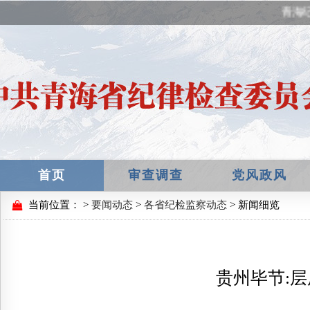
青海纪
首页
审查调查
党风政风
当前位置：
>
要闻动态
>
各省纪检监察动态
> 新闻细览
贵州毕节:层