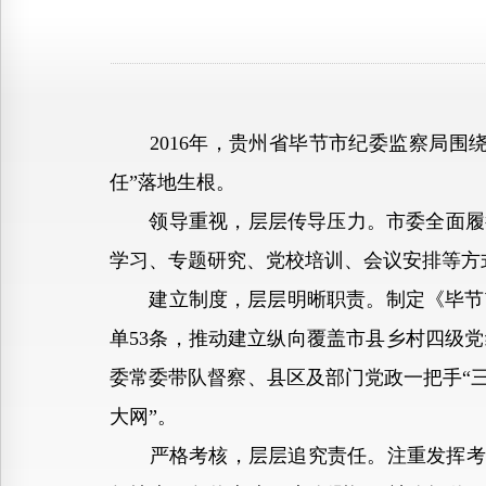
2016年，贵州省毕节市纪委监察局围绕
任”落地生根。
领导重视，层层传导压力。市委全面履行
学习、专题研究、党校培训、会议安排等方
建立制度，层层明晰职责。制定《毕节市
单53条，推动建立纵向覆盖市县乡村四级
委常委带队督察、县区及部门党政一把手“
大网”。
严格考核，层层追究责任。注重发挥考核“