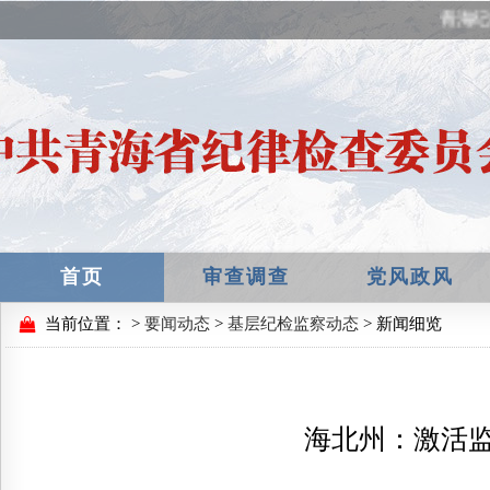
青海纪
首页
审查调查
党风政风
当前位置：
>
要闻动态
>
基层纪检监察动态
> 新闻细览
海北州：激活监