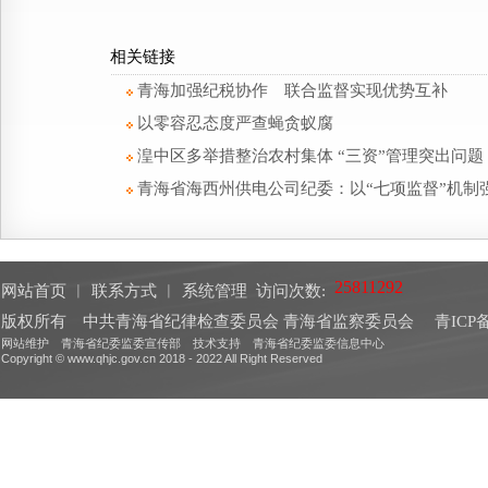
相关链接
青海加强纪税协作 联合监督实现优势互补
以零容忍态度严查蝇贪蚁腐
湟中区多举措整治农村集体 “三资”管理突出问题
青海省海西州供电公司纪委：以“七项监督”机制强
网站首页
︱
联系方式
︱
系统管理
访问次数:
版权所有 中共青海省纪律检查委员会 青海省监察委员会
青ICP备
网站维护 青海省纪委监委宣传部 技术支持 青海省纪委监委信息中心
Copyright © www.qhjc.gov.cn 2018 - 2022 All Right Reserved