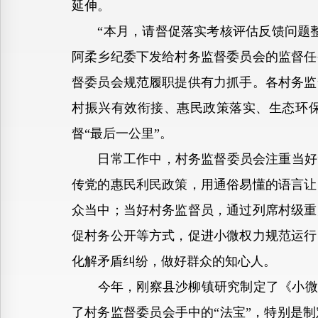
延伸。
“本月，请督促落实考核评估反馈问题整
阿柔乡纪委下发给村务监督委员会的监督任
督委员会规范履职提供有力抓手。各村务监
村振兴有效衔接、惠民政策落实、生态环
督“最后一公里”。
日常工作中，村务监督委员会注重当好“
传党的惠民利民政策，用通俗易懂的语言让
众当中；当好村务监督员，通过列席村级重
促村务公开等方式，促进小微权力规范运行
化解矛盾纠纷，做好群众的知心人。
今年，刚察县沙柳镇研究制定了《小微权力
了村务监督委员会手中的“法宝”，特别是