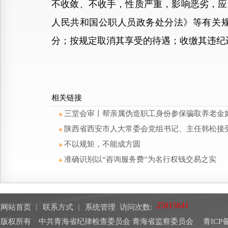
不收敛、不收手，性质严重，影响恶劣，应
人民共和国公职人员政务处分法》等有关
分；按规定取消其享受的待遇；收缴其违纪
相关链接
三堂会审丨帮亲属伪造职工身份参保骗取养老金
陕西省西安市人大常委会党组书记、主任韩松接
不以规矩，不能成方圆
准确识别以“咨询服务费”为名行权钱交易之实
网站首页
︱
联系方式
︱
系统管理
访问次数:
版权所有 中共青海省纪律检查委员会 青海省监察委员会
青ICP备