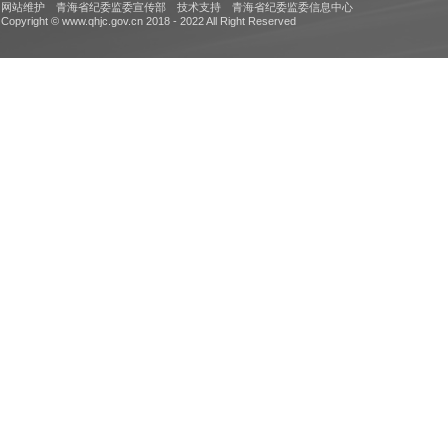
网站维护 青海省纪委监委宣传部 技术支持 青海省纪委监委信息中心
Copyright © www.qhjc.gov.cn 2018 - 2022 All Right Reserved