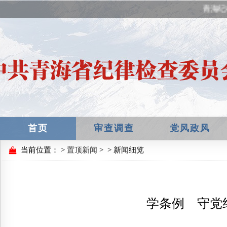
青海纪
首页
审查调查
党风政风
当前位置：
>
置顶新闻
>
> 新闻细览
学条例 守党