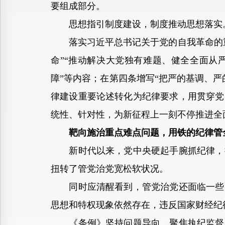
要组成部分。
思想指引制度建设，制度推动思想落实
落实习近平总书记关于党的自我革命的重
命”“推动解决大党独有难题、健全全面从
障”等内容；在第四条增写“把严的基调、
律建设重要论述转化为纪律要求，用贯穿党
统性、针对性，为新征程上一刻不停推进全
靶向施治重点难点问题，用铁的纪律管
新时代以来，党中央硬起手腕抓纪律，把
扭转了管党治党宽松软状况。
同时应清醒看到，管党治党还面临一些问
思想和特权现象依然存在，违反国家财经纪
《条例》坚持问题导向，聚焦执纪监督中