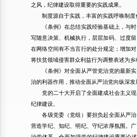
之风，纪律建设取得重要的实践成果。
制度源自于实践，丰富的实践呼唤制度
《条例》在总结实践经验基础上，与时俱
写随意决策、机械执行，层层加码、过度留
在网络空间有不当言行的处分规定；增加对
将扶贫领域侵害群众利益行为调整表述为乡
《条例》对全面从严管党治党的最新实践
治的利器作用，推动全面从严治党向纵深发
党的二十大开启了全面建成社会主义现代
纪律建设。
各级党委（党组）要担负起全面从严治党
营造学纪、知纪、明纪、守纪浓厚氛围。广