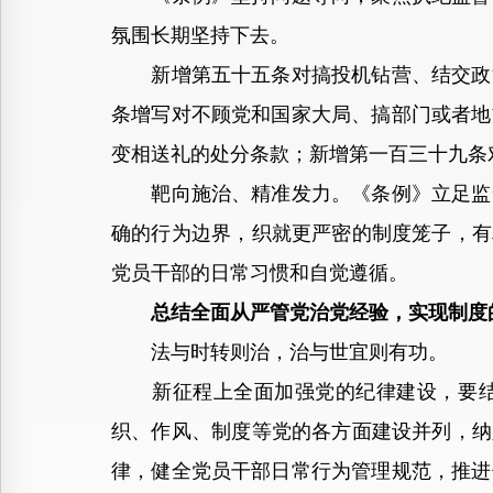
氛围长期坚持下去。
新增第五十五条对搞投机钻营、结交政治
条增写对不顾党和国家大局、搞部门或者地
变相送礼的处分条款；新增第一百三十九条
靶向施治、精准发力。《条例》立足监督
确的行为边界，织就更严密的制度笼子，有
党员干部的日常习惯和自觉遵循。
总结全面从严管党治党经验，实现制度
法与时转则治，治与世宜则有功。
新征程上全面加强党的纪律建设，要结合
织、作风、制度等党的各方面建设并列，纳
律，健全党员干部日常行为管理规范，推进