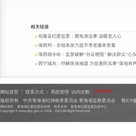
相关链接
化隆县纪委监委：聚焦身边事 温暖老人心
海西州：全链条发力提升养老服务质量
海西德令哈：监督破解“办证梗阻” 解决群众“心头
西宁城东：纾解医保难题 力促惠民实事“落地有声
网站首页
︱
联系方式
︱
系统管理
访问次数:
版权所有 中共青海省纪律检查委员会 青海省监察委员会
青ICP备
网站维护 青海省纪委监委宣传部 技术支持 青海省纪委监委信息中心
Copyright © www.qhjc.gov.cn 2018 - 2022 All Right Reserved