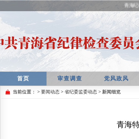
青海纪
首页
审查调查
党风政风
当前位置：
>
要闻动态
>
省纪委监委动态
> 新闻细览
青海