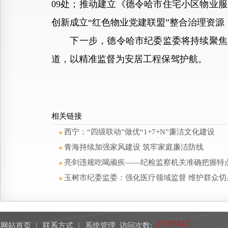
09处；推动建立《德令哈市住宅小区物业
创新成立“红色物业党建联盟”整合治理资
下一步，德令哈市纪委监委将持续聚焦群
道，以精准监督为安居工程保驾护航。
相关链接
西宁：“四级联动”做优“1+7+N”廉洁文化建设
青海持续加强家风建设 筑牢家庭廉洁防线
亮剑违规吃喝顽疾——纪检监察机关准确把握特
玉树市纪委监委：强化医疗领域监督 维护群众切
网站首页
︱
联系方式
︱
系统管理
访问次数: