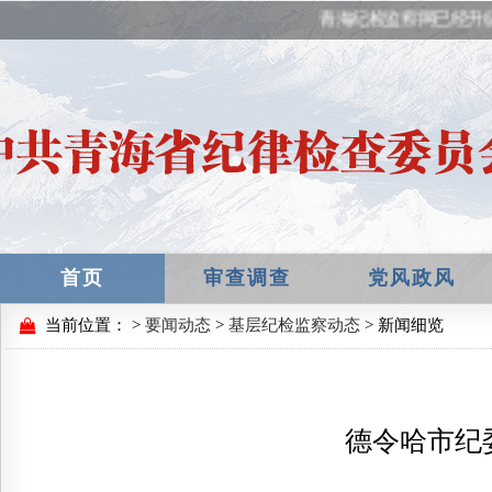
青海纪检监察网已经升
首页
审查调查
党风政风
当前位置：
>
要闻动态
>
基层纪检监察动态
> 新闻细览
德令哈市纪