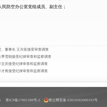
， 省人民防空办公室党组成员、副主任；
、董事长 王兴富接受审查调查
长季雪朝接受纪律审查和监察调查
李文庆接受纪律审查和监察调查
李才青接受纪律审查和监察调查
员会
青ICP备17001398号-3
青公网安备 63010302000193号