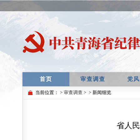
首页
审查调查
党风
当前位置：
>
审查调查
>
> 新闻细览
省人民