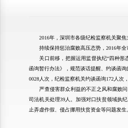
2016年，深圳市各级纪检监察机关聚焦
持续保持惩治腐败高压态势，2016年全市纪
关口前移，把握运用监督执纪“四种形态
函询暂行办法》，规范谈话提醒、约谈函询
0028人次，纪检监察机关约谈函询172人次
严查侵害群众利益的不正之风和腐败问题，去
司法机关处理39人。加强对口扶贫领域执
止弄虚作假、侵占挪用扶贫资金等问题发生