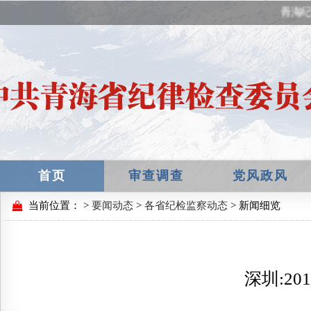
青海纪
首页
审查调查
党风政风
当前位置：
>
要闻动态
>
各省纪检监察动态
> 新闻细览
深圳:2