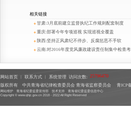
相关链接
甘肃:3月底前建立监督执纪工作规则配套制度
重庆:部署今年专项巡视 实现巡视全覆盖
陕西:坚持正风肃纪不停步、反腐惩恶不手软
云南:对2016年度党风廉政建设责任制集中检查
网站首页
︱
联系方式
︱
系统管理
访问次数:
版权所有 中共青海省纪律检查委员会 青海省监察委员会
青ICP备
网站维护 青海省纪委监委宣传部 技术支持 青海省纪委监委信息中心
Copyright © www.qhjc.gov.cn 2018 - 2022 All Right Reserved