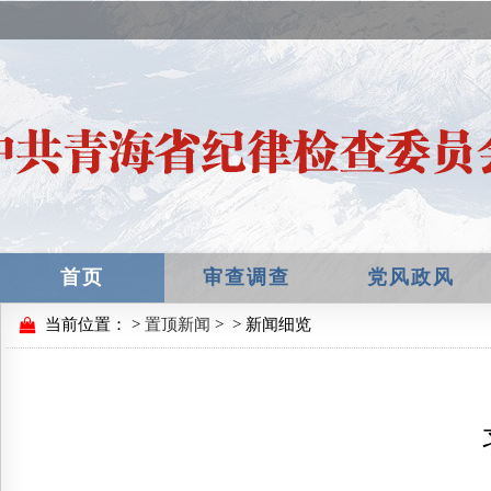
首页
审查调查
党风政风
当前位置：
>
置顶新闻
>
> 新闻细览