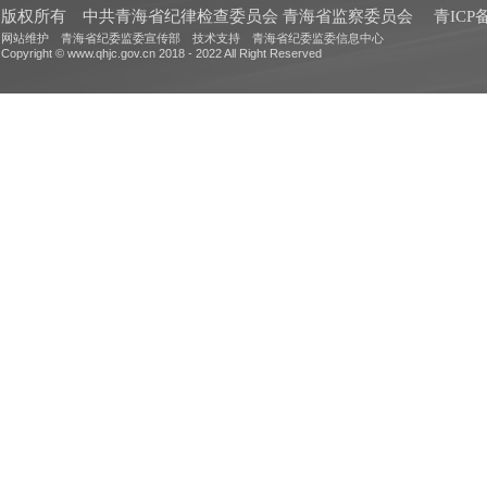
版权所有 中共青海省纪律检查委员会 青海省监察委员会
青ICP备
网站维护 青海省纪委监委宣传部 技术支持 青海省纪委监委信息中心
Copyright © www.qhjc.gov.cn 2018 - 2022 All Right Reserved